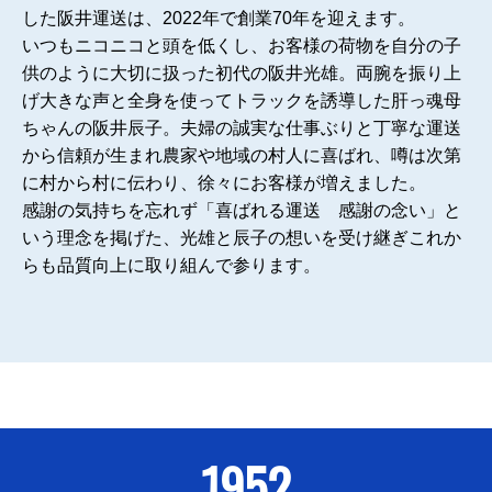
した阪井運送は、2022年で創業70年を迎えます。
いつもニコニコと頭を低くし、お客様の荷物を自分の子
供のように大切に扱った初代の阪井光雄。両腕を振り上
げ大きな声と全身を使ってトラックを誘導した肝っ魂母
ちゃんの阪井辰子。夫婦の誠実な仕事ぶりと丁寧な運送
から信頼が生まれ農家や地域の村人に喜ばれ、噂は次第
に村から村に伝わり、徐々にお客様が増えました。
感謝の気持ちを忘れず「喜ばれる運送 感謝の念い」と
いう理念を掲げた、光雄と辰子の想いを受け継ぎこれか
らも品質向上に取り組んで参ります。
1952