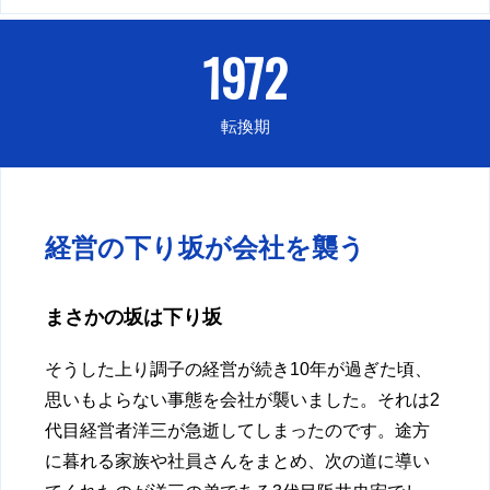
1972
転換期
経営の下り坂が会社を襲う
まさかの坂は下り坂
そうした上り調子の経営が続き10年が過ぎた頃、
思いもよらない事態を会社が襲いました。それは2
代目経営者洋三が急逝してしまったのです。途方
に暮れる家族や社員さんをまとめ、次の道に導い