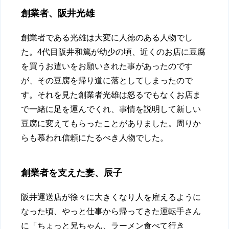
創業者、阪井光雄
創業者である光雄は大変に人徳のある人物でし
た。4代目阪井和篤が幼少の頃、近くのお店に豆腐
を買うお遣いをお願いされた事があったのです
が、その豆腐を帰り道に落としてしまったので
す。それを見た創業者光雄は怒るでもなくお店ま
で一緒に足を運んでくれ、事情を説明して新しい
豆腐に変えてもらったことがありました。周りか
らも慕われ信頼にたるべき人物でした。
創業者を支えた妻、辰子
阪井運送店が徐々に大きくなり人を雇えるように
なった頃、やっと仕事から帰ってきた運転手さん
に「ちょっと兄ちゃん、ラーメン食べて行き