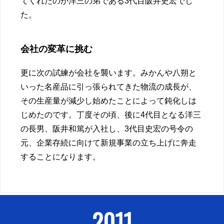
てくれたのが洋三の弟である3代目阪井史宏でし
た。
会社の変革に挑む
更に次の試練が会社を襲います。みかんや八朔と
いった名産品に引っ張られてきた物流の成長が、
その生産量が減少し始めたことによって鈍化しは
じめたのです。丁度その頃、後に4代目となる洋三
の長男、阪井和篤が入社し、3代目史宏の号令の
元、企業存続に向けて新規事業の立ち上げに奔走
することになります。
2011