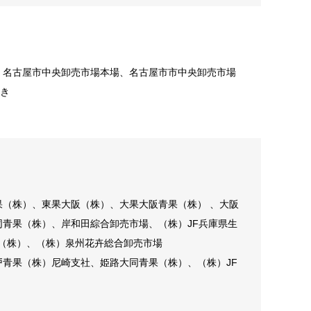
、名古屋市中央卸売市場本場、名古屋市市中央卸売市場
花き
（株）、東果大阪（株）、大果大阪青果（株） 、大阪
青果（株）、岸和田綜合卸売市場、（株）JF兵庫県生
き（株）、（株）泉州花卉総合卸売市場
青果（株）尼崎支社、姫路大同青果（株）、（株）JF