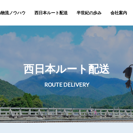
品物流ノウハウ
西日本ルート配送
半世紀の歩み
会社案内
西日本ルート配送
ROUTE DELIVERY