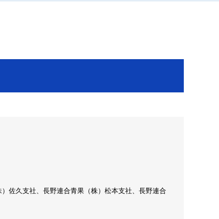
）
株）佐久支社、長野連合青果（株）松本支社、長野連合