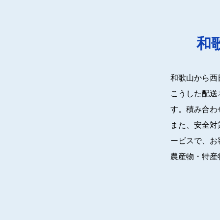
和
和歌山から西
こうした配送
す。積み合わ
また、安全対
ービスで、お
農産物・特産